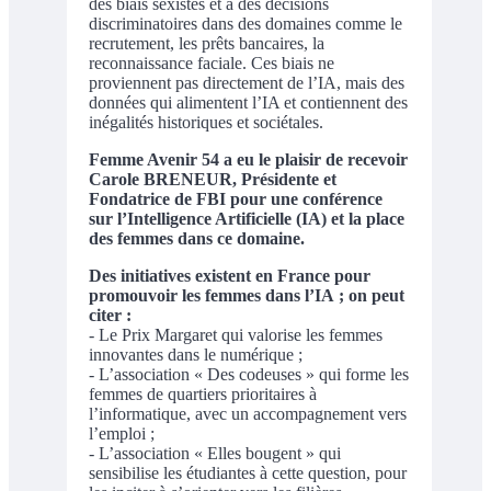
des biais sexistes et à des décisions
discriminatoires dans des domaines comme le
recrutement, les prêts bancaires, la
reconnaissance faciale. Ces biais ne
proviennent pas directement de l’IA, mais des
données qui alimentent l’IA et contiennent des
inégalités historiques et sociétales.
Femme Avenir 54 a eu le plaisir de recevoir
Carole BRENEUR, Présidente et
Fondatrice de FBI pour une conférence
sur l’Intelligence Artificielle (IA) et la place
des femmes dans ce domaine.
Des initiatives existent en France pour
promouvoir les femmes dans l’IA ; on peut
citer :
- Le Prix Margaret qui valorise les femmes
innovantes dans le numérique ;
- L’association « Des codeuses » qui forme les
femmes de quartiers prioritaires à
l’informatique, avec un accompagnement vers
l’emploi ;
- L’association « Elles bougent » qui
sensibilise les étudiantes à cette question, pour