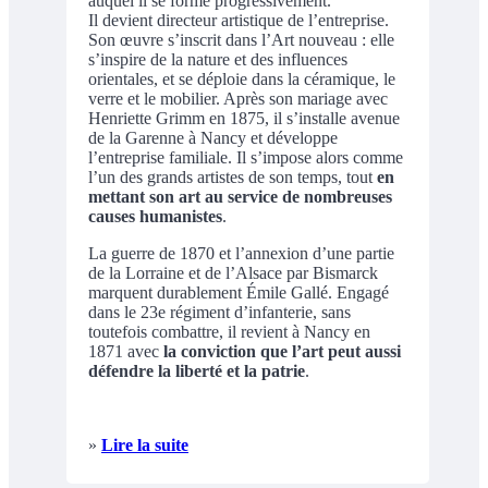
auquel il se forme progressivement.
Il devient directeur artistique de l’entreprise.
Son œuvre s’inscrit dans l’Art nouveau : elle
s’inspire de la nature et des influences
orientales, et se déploie dans la céramique, le
verre et le mobilier. Après son mariage avec
Henriette Grimm en 1875, il s’installe avenue
de la Garenne à Nancy et développe
l’entreprise familiale. Il s’impose alors comme
l’un des grands artistes de son temps, tout
en
mettant son art au service de nombreuses
causes humanistes
.
La guerre de 1870 et l’annexion d’une partie
de la Lorraine et de l’Alsace par Bismarck
marquent durablement Émile Gallé. Engagé
dans le 23e régiment d’infanterie, sans
toutefois combattre, il revient à Nancy en
1871 avec
la conviction que l’art peut aussi
défendre la liberté et la patrie
.
»
Lire la suite