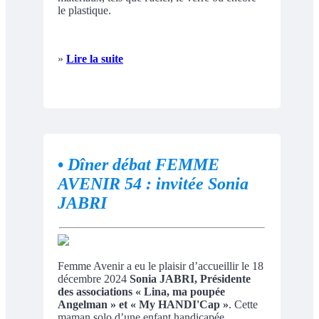
le plastique.
»
Lire la suite
•
Dîner débat FEMME
AVENIR 54 : invitée Sonia
JABRI
Femme Avenir a eu le plaisir d’accueillir le 18
décembre 2024
Sonia JABRI, Présidente
des associations « Lina, ma poupée
Angelman » et « My HANDI'Cap »
. Cette
maman solo d’une enfant handicapée,