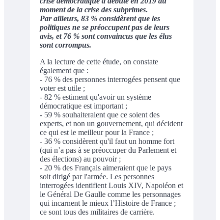
crise démocratique a débuté en 2019 au
moment de la crise des subprimes.
Par ailleurs, 83 % considèrent que les
politiques ne se préoccupent pas de leurs
avis, et 76 % sont convaincus que les élus
sont corrompus.
A la lecture de cette étude, on constate
également que :
- 76 % des personnes interrogées pensent que
voter est utile ;
- 82 % estiment qu'avoir un système
démocratique est important ;
- 59 % souhaiteraient que ce soient des
experts, et non un gouvernement, qui décident
ce qui est le meilleur pour la France ;
- 36 % considèrent qu'il faut un homme fort
(qui n’a pas à se préoccuper du Parlement et
des élections) au pouvoir ;
- 20 % des Français aimeraient que le pays
soit dirigé par l'armée. Les personnes
interrogées identifient Louis XIV, Napoléon et
le Général De Gaulle comme les personnages
qui incarnent le mieux l’Histoire de France ;
ce sont tous des militaires de carrière.