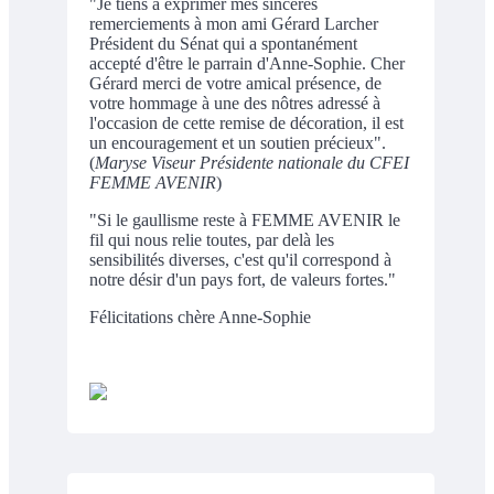
"Je tiens a exprimer mes sincères
remerciements à mon ami Gérard Larcher
Président du Sénat qui a spontanément
accepté d'être le parrain d'Anne-Sophie. Cher
Gérard merci de votre amical présence, de
votre hommage à une des nôtres adressé à
l'occasion de cette remise de décoration, il est
un encouragement et un soutien précieux".
(
Maryse Viseur Présidente nationale du CFEI
FEMME AVENIR
)
"Si le gaullisme reste à FEMME AVENIR le
fil qui nous relie toutes, par delà les
sensibilités diverses, c'est qu'il correspond à
notre désir d'un pays fort, de valeurs fortes."
Félicitations chère Anne-Sophie