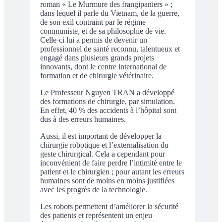
roman « Le Murmure des frangipaniers » ;
dans lequel il parle du Vietnam, de la guerre,
de son exil contraint par le régime
communiste, et de sa philosophie de vie.
Celle-ci lui a permis de devenir un
professionnel de santé reconnu, talentueux et
engagé dans plusieurs grands projets
innovants, dont le centre international de
formation et de chirurgie vétérinaire.
Le Professeur Nguyen TRAN a développé
des formations de chirurgie, par simulation.
En effet, 40 % des accidents à l’hôpital sont
dus à des erreurs humaines.
Aussi, il est important de développer la
chirurgie robotique et l’externalisation du
geste chirurgical. Cela a cependant pour
inconvénient de faire perdre l’intimité entre le
patient et le chirurgien ; pour autant les erreurs
humaines sont de moins en moins justifiées
avec les progrès de la technologie.
Les robots permettent d’améliorer la sécurité
des patients et représentent un enjeu