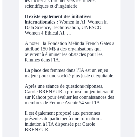
les inciter à s’orienter vers les filières
scientifiques et d’ingénierie.
Il existe également des initiatives
internationales :
Women in AI, Women in
Data Science, Technovation, UNESCO –
Women 4 Ethical AI, …
A noter : la Fondation Mélinda French Gates a
attribué 150 M$ à des organisations qui
œuvrent à éliminer les obstacles pour les
femmes dans l’IA.
La place des femmes dans l’IA est un enjeu
majeur pour une société plus juste et équitable.
Après une séance de questions-réponses,
Carole BRENEUR a proposé un jeu interactif
sur Kahoot pour évaluer les connaissances des
membres de Femme Avenir 54 sur l’IA.
Il est également proposé aux personnes
présentes de participer à une formation -
initiation à l’IA dispensée par Carole
BRENEUR.