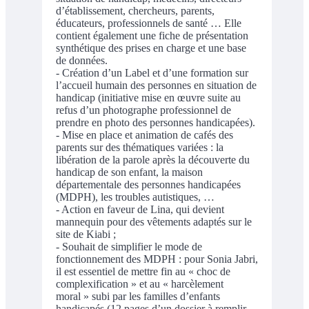
d’établissement, chercheurs, parents,
éducateurs, professionnels de santé … Elle
contient également une fiche de présentation
synthétique des prises en charge et une base
de données.
- Création d’un Label et d’une formation sur
l’accueil humain des personnes en situation de
handicap (initiative mise en œuvre suite au
refus d’un photographe professionnel de
prendre en photo des personnes handicapées).
- Mise en place et animation de cafés des
parents sur des thématiques variées : la
libération de la parole après la découverte du
handicap de son enfant, la maison
départementale des personnes handicapées
(MDPH), les troubles autistiques, …
- Action en faveur de Lina, qui devient
mannequin pour des vêtements adaptés sur le
site de Kiabi ;
- Souhait de simplifier le mode de
fonctionnement des MDPH : pour Sonia Jabri,
il est essentiel de mettre fin au « choc de
complexification » et au « harcèlement
moral » subi par les familles d’enfants
handicapés (12 pages d’un dossier à remplir