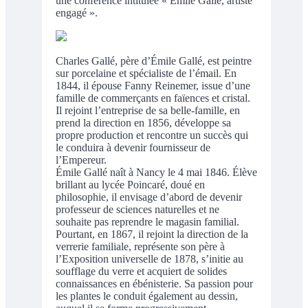
une conférence intitulée « Émile Gallé, artiste
engagé ».
Charles Gallé, père d’Émile Gallé, est peintre
sur porcelaine et spécialiste de l’émail. En
1844, il épouse Fanny Reinemer, issue d’une
famille de commerçants en faïences et cristal.
Il rejoint l’entreprise de sa belle-famille, en
prend la direction en 1856, développe sa
propre production et rencontre un succès qui
le conduira à devenir fournisseur de
l’Empereur.
Émile Gallé naît à Nancy le 4 mai 1846. Élève
brillant au lycée Poincaré, doué en
philosophie, il envisage d’abord de devenir
professeur de sciences naturelles et ne
souhaite pas reprendre le magasin familial.
Pourtant, en 1867, il rejoint la direction de la
verrerie familiale, représente son père à
l’Exposition universelle de 1878, s’initie au
soufflage du verre et acquiert de solides
connaissances en ébénisterie. Sa passion pour
les plantes le conduit également au dessin,