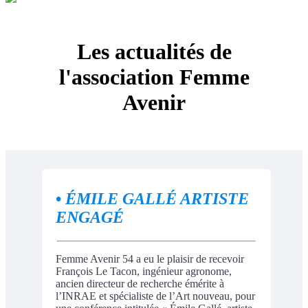
Les actualités de
l'association Femme
Avenir
•
ÉMILE GALLÉ ARTISTE
ENGAGÉ
Femme Avenir 54 a eu le plaisir de recevoir
François Le Tacon, ingénieur agronome,
ancien directeur de recherche émérite à
l’INRAE et spécialiste de l’Art nouveau, pour