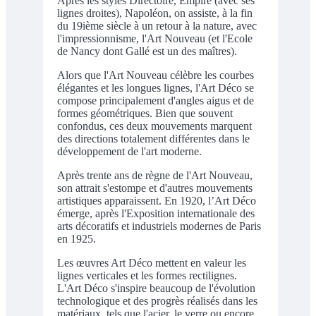
Après les styles Directoire, Empire (avec ses
lignes droites), Napoléon, on assiste, à la fin
du 19ième siècle à un retour à la nature, avec
l'impressionnisme, l'Art Nouveau (et l'Ecole
de Nancy dont Gallé est un des maîtres).
Alors que l'Art Nouveau célèbre les courbes
élégantes et les longues lignes, l'Art Déco se
compose principalement d'angles aigus et de
formes géométriques. Bien que souvent
confondus, ces deux mouvements marquent
des directions totalement différentes dans le
développement de l'art moderne.
Après trente ans de règne de l'Art Nouveau,
son attrait s'estompe et d'autres mouvements
artistiques apparaissent. En 1920, l’Art Déco
émerge, après l'Exposition internationale des
arts décoratifs et industriels modernes de Paris
en 1925.
Les œuvres Art Déco mettent en valeur les
lignes verticales et les formes rectilignes.
L'Art Déco s'inspire beaucoup de l'évolution
technologique et des progrès réalisés dans les
matériaux, tels que l'acier, le verre ou encore