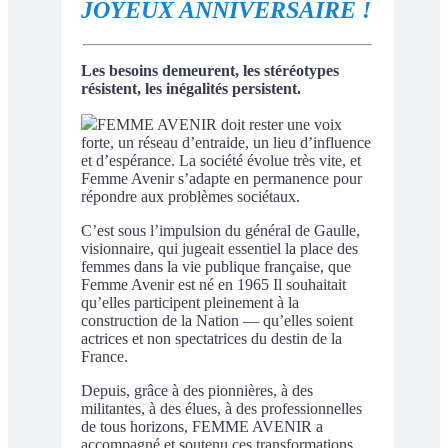
JOYEUX ANNIVERSAIRE !
Les besoins demeurent, les stéréotypes
résistent, les inégalités persistent.
FEMME AVENIR doit rester une voix
forte, un réseau d’entraide, un lieu d’influence
et d’espérance. La société évolue très vite, et
Femme Avenir s’adapte en permanence pour
répondre aux problèmes sociétaux.
C’est sous l’impulsion du général de Gaulle,
visionnaire, qui jugeait essentiel la place des
femmes dans la vie publique française, que
Femme Avenir est né en 1965 Il souhaitait
qu’elles participent pleinement à la
construction de la Nation — qu’elles soient
actrices et non spectatrices du destin de la
France.
Depuis, grâce à des pionnières, à des
militantes, à des élues, à des professionnelles
de tous horizons, FEMME AVENIR a
accompagné et soutenu ces transformations