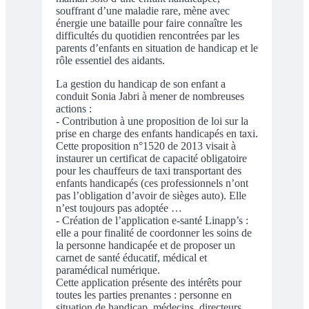
souffrant d’une maladie rare, mène avec
énergie une bataille pour faire connaître les
difficultés du quotidien rencontrées par les
parents d’enfants en situation de handicap et le
rôle essentiel des aidants.
La gestion du handicap de son enfant a
conduit Sonia Jabri à mener de nombreuses
actions :
- Contribution à une proposition de loi sur la
prise en charge des enfants handicapés en taxi.
Cette proposition n°1520 de 2013 visait à
instaurer un certificat de capacité obligatoire
pour les chauffeurs de taxi transportant des
enfants handicapés (ces professionnels n’ont
pas l’obligation d’avoir de sièges auto). Elle
n’est toujours pas adoptée …
- Création de l’application e-santé Linapp’s :
elle a pour finalité de coordonner les soins de
la personne handicapée et de proposer un
carnet de santé éducatif, médical et
paramédical numérique.
Cette application présente des intérêts pour
toutes les parties prenantes : personne en
situation de handicap, médecins, directeurs