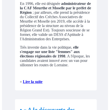
En 1996, elle est désignée
administrateur de
la CAF Meurthe et Moselle par le préfet de
Région
; par ailleurs, elle prend la présidence
du Collectif des Crèches Associatives de
Meurthe et Moselle (en 2019, elle accède à la
présidence de la structure au niveau de la
Région Grand Est). Toujours soucieuse de se
former, elle valide un DESS d'Aptitude à
l'Administration des Entreprises.
Très investie dans la vie politique,
elle
s'engage sur une liste "femmes" aux
élections régionales de 1998
. A l'époque, les
candidates avaient innové avec un van pour
sillonner les routes de Lorraine.
»
Lire la suite
•
« A la découverte des