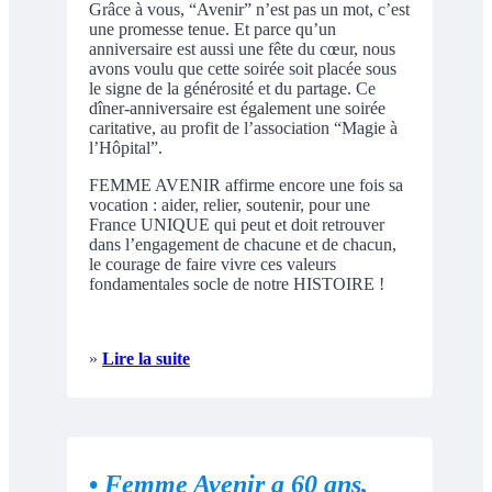
Grâce à vous, “Avenir” n’est pas un mot, c’est
une promesse tenue. Et parce qu’un
anniversaire est aussi une fête du cœur, nous
avons voulu que cette soirée soit placée sous
le signe de la générosité et du partage. Ce
dîner-anniversaire est également une soirée
caritative, au profit de l’association “Magie à
l’Hôpital”.
FEMME AVENIR affirme encore une fois sa
vocation : aider, relier, soutenir, pour une
France UNIQUE qui peut et doit retrouver
dans l’engagement de chacune et de chacun,
le courage de faire vivre ces valeurs
fondamentales socle de notre HISTOIRE !
»
Lire la suite
•
Femme Avenir a 60 ans,