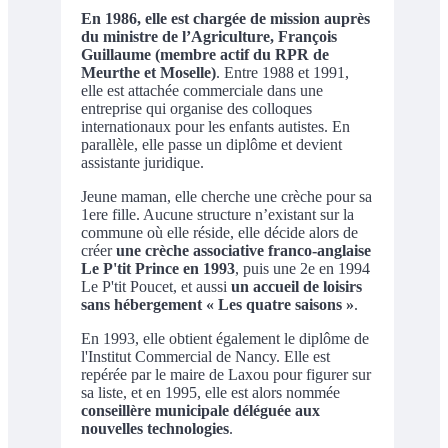
En 1986, elle est chargée de mission auprès
du ministre de l’Agriculture, François
Guillaume (membre actif du RPR de
Meurthe et Moselle)
. Entre 1988 et 1991,
elle est attachée commerciale dans une
entreprise qui organise des colloques
internationaux pour les enfants autistes. En
parallèle, elle passe un diplôme et devient
assistante juridique.
Jeune maman, elle cherche une crèche pour sa
1ere fille. Aucune structure n’existant sur la
commune où elle réside, elle décide alors de
créer
une crèche associative franco-anglaise
Le P'tit Prince en 1993
, puis une 2e en 1994
Le P'tit Poucet, et aussi
un accueil de loisirs
sans hébergement « Les quatre saisons »
.
En 1993, elle obtient également le diplôme de
l'Institut Commercial de Nancy. Elle est
repérée par le maire de Laxou pour figurer sur
sa liste, et en 1995, elle est alors nommée
conseillère municipale déléguée aux
nouvelles technologies
.