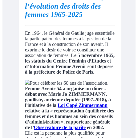
l’évolution des droits des
femmes 1965-2025
En 1964, le Général de Gaulle juge essentielle
la participation des femmes à la gestion de la
France et à la construction de son avenir. Il
exprime le désir de voir se constituer une
association de femmes.
Le 5 novembre 1965,
les statuts du Centre Féminin d’Etudes et
d’Information Femme Avenir sont déposés
à la préfecture de Police de Paris
.
Pour célébrer les 60 ans de l’association,
Femme Avenir 54 a organisé un dîner -
débat avec Marie Jo ZIMMERMANN,
gaulliste, ancienne députée (1997-2018), à
l'initiative de la
Loi Copé-Zimmermann
relative à la « représentation équilibrée des
femmes et des hommes au sein des conseils
d’administration », rapporteure générale
de l’
Observatoire de la parité
en 2002.
Elle est la personne la plus qualifiée pour