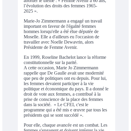
aborder le thème : « Femme Avenir a 60 ans,
l’évolution des droits des femmes 1965-
2025 ».
Marie-Jo Zimmermann a engagé un travail
important en faveur de l'égalité femmes
hommes lorsqu'elle a été élue députée de
Moselle. Elle a d'ailleurs eu l'occasion de
travailler avec Noelle Dewavrin, alors
Présidente de Femme Avenir.
En 1999, Roseline Bachelot lance la réforme
constitutionnelle sur la parité.
A cette occasion, Marie Jo Zimmermann
rappelle que De Gaulle avait une modernité
que peu de politiques ont eu depuis. Pour lui,
les femmes devaient participer à la vie
politique et économique du pays. Il a donné le
droit de vote aux femmes, a contribué à la
prise de conscience de la place des femmes
dans la société. « Le CFEI, c'est le
programme qui a été mis e œuvre par tous les
présidents qui se sont succédé ».
Pour elle, chaque avancée est un combat. Les
femmes s'engagent et doivent intégrer la vie